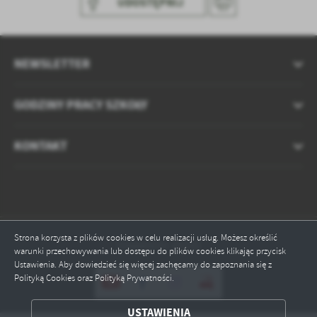
UDOSTĘPNIJ
NEWSLETTER
GODZINY PRACY SZKOŁY
KONTAKT
Strona korzysta z plików cookies w celu realizacji usług. Możesz określić
Odwiedzin: 43242
warunki przechowywania lub dostępu do plików cookies klikając przycisk
Ustawienia. Aby dowiedzieć się więcej zachęcamy do zapoznania się z
Polityką Cookies oraz Polityką Prywatności.
ZAPISZ WYBRANE
USTAWIENIA